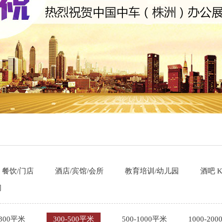
餐饮/门店
酒店/宾馆/会所
教育培训/幼儿园
酒吧 K
间
-300平米
300-500平米
500-1000平米
1000-20