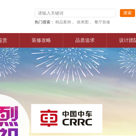
热门搜索：
精品案例
、
效果图
、
餐厅装修
鉴赏
装修攻略
品质追求
设计团