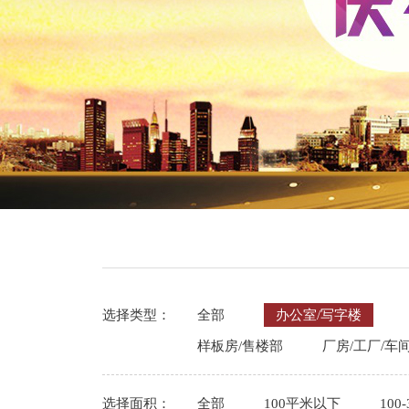
选择类型：
全部
办公室/写字楼
样板房/售楼部
厂房/工厂/车
选择面积：
全部
100平米以下
100