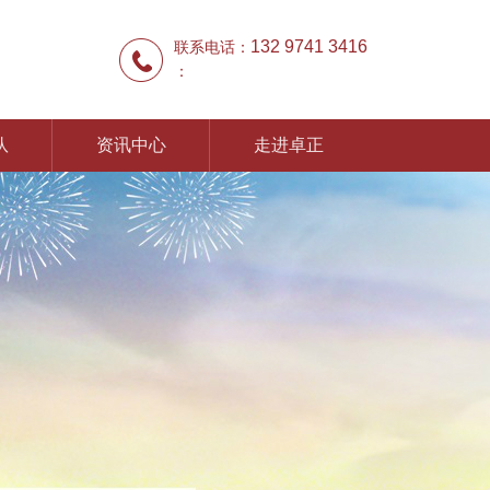
132 9741 3416
联系电话：
：
队
资讯中心
走进卓正