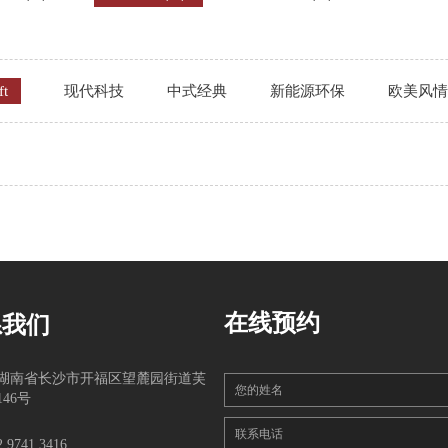
t
现代科技
中式经典
新能源环保
欧美风情
在线预约
系我们
湖南省长沙市开福区望麓园街道芙
您的姓名
46号
联系电话
2 9741 3416