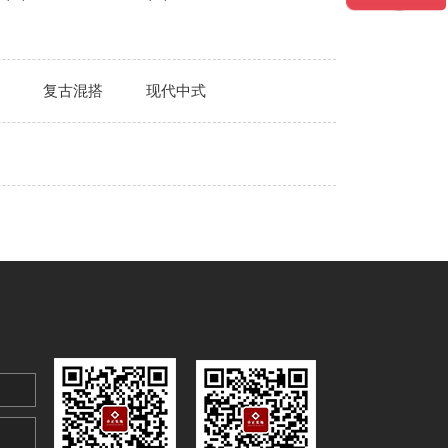
复古混搭
现代中式