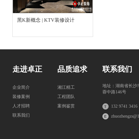
黑K新概念 | KTV装修设计
走进卓正
品质追求
联系我们
地址：湖南省长沙
企业简介
湘江精工
蓉中路146号
装修案例
工程团队
人才招聘
案例鉴赏
132 9741 3416
联系我们
zhuozhengzs@