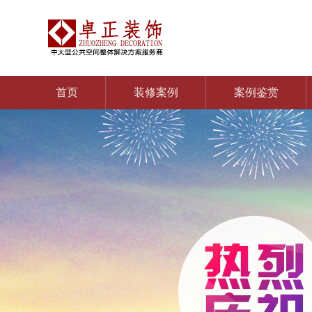
首页
装修案例
案例鉴赏