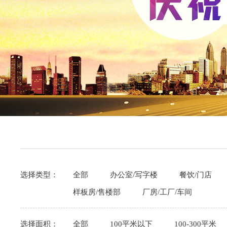
选择类型：
全部
办公室/写字楼
餐饮/门店
样板房/售楼部
厂房/工厂/车间
选择面积：
全部
100平米以下
100-300平米