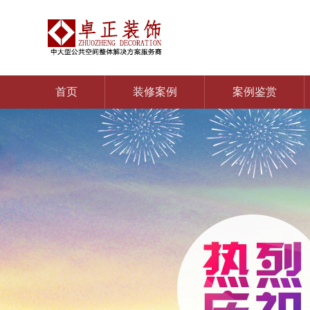
首页
装修案例
案例鉴赏