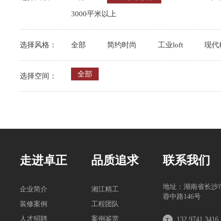
3000平米以上
选择风格：
全部
简约时尚
工业loft
现代
全部
选择空间：
走进卓正
品质追求
联系我们
地址：湖南省长沙
企业简介
湘江精工
蓉中路146号
装修案例
工程团队
人才招聘
案例鉴赏
132 9741 3416