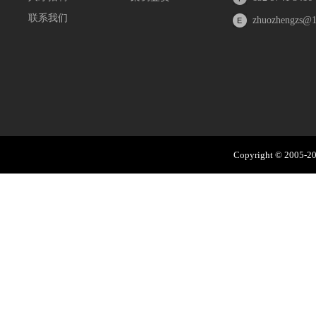
联系我们
zhuozhengzs@
Copyright © 