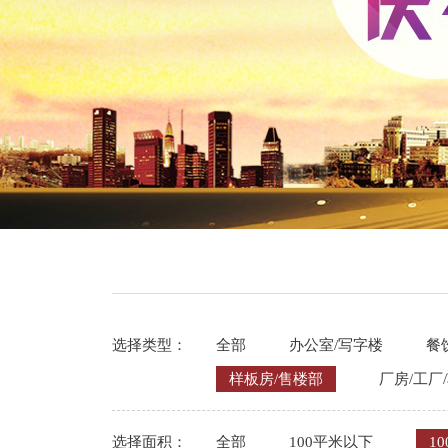
选择类型：
全部
办公室/写字楼
餐
样板房/售楼部
厂房/工厂
选择面积：
全部
100平米以下
10