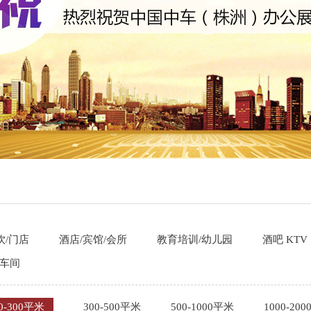
饮/门店
酒店/宾馆/会所
教育培训/幼儿园
酒吧 KTV
/车间
0-300平米
300-500平米
500-1000平米
1000-20