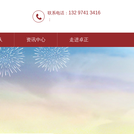
132 9741 3416
联系电话：
：
队
资讯中心
走进卓正