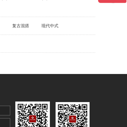
复古混搭
现代中式