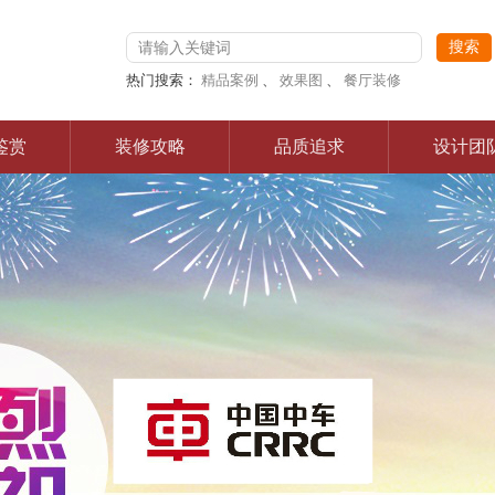
热门搜索：
精品案例
、
效果图
、
餐厅装修
鉴赏
装修攻略
品质追求
设计团