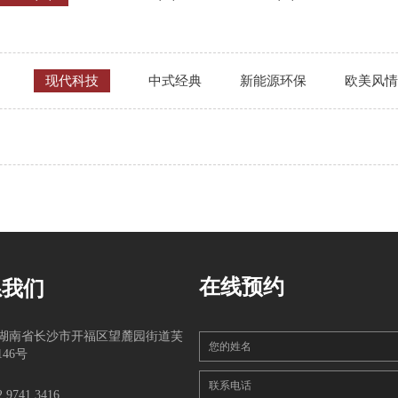
现代科技
中式经典
新能源环保
欧美风情
在线预约
系我们
湖南省长沙市开福区望麓园街道芙
您的姓名
46号
联系电话
2 9741 3416