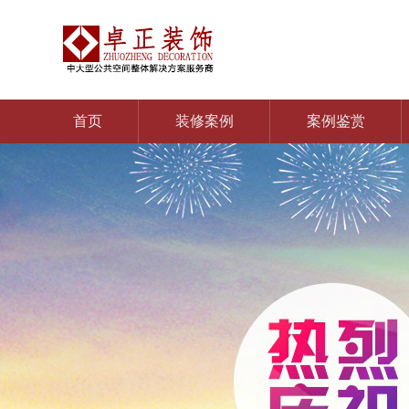
首页
装修案例
案例鉴赏