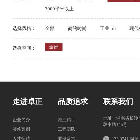
3000平米以上
选择风格：
全部
简约时尚
工业loft
现代
全部
选择空间：
走进卓正
品质追求
联系我们
地址：湖南省长沙
企业简介
湘江精工
蓉中路146号
装修案例
工程团队
人才招聘
案例鉴赏
132 9741 3416