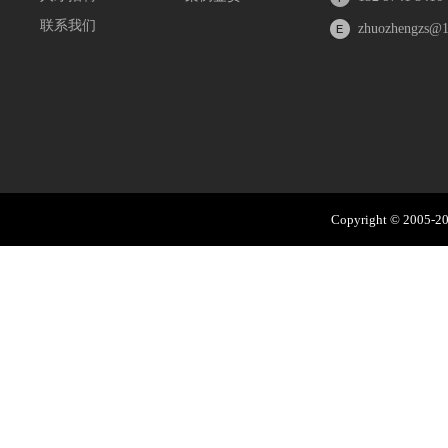
联系我们
zhuozhengzs@
Copyright © 