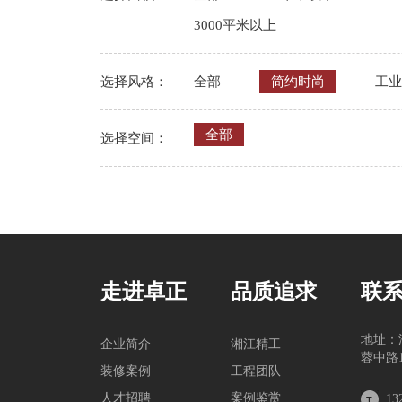
3000平米以上
选择风格：
全部
简约时尚
工业l
全部
选择空间：
走进卓正
品质追求
联
地址：
企业简介
湘江精工
蓉中路1
装修案例
工程团队
人才招聘
案例鉴赏
13