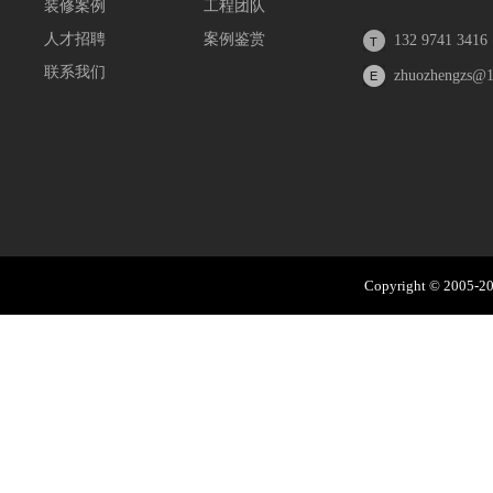
装修案例
工程团队
人才招聘
案例鉴赏
132 9741 3416
联系我们
zhuozhengzs@
Copyright © 