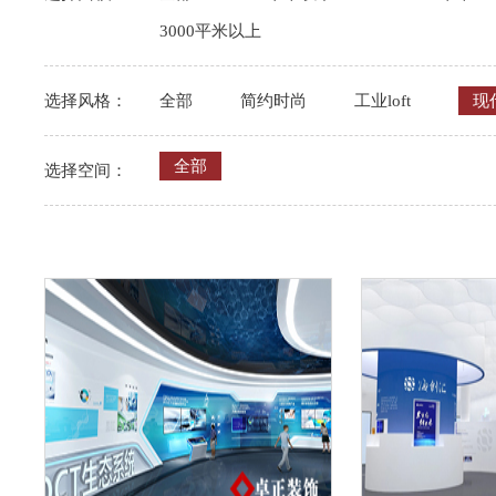
3000平米以上
选择风格：
全部
简约时尚
工业loft
现
全部
选择空间：