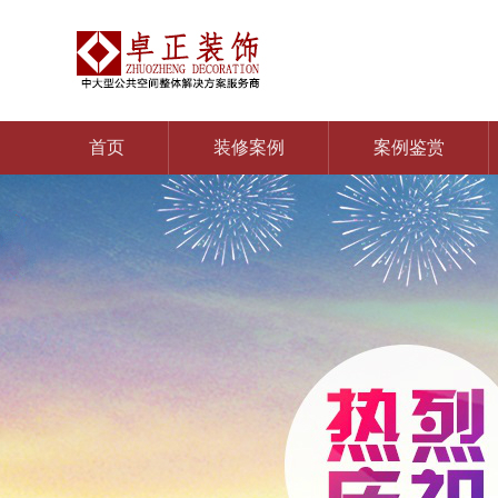
首页
装修案例
案例鉴赏