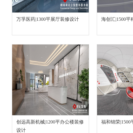
万孚医药|1300平展厅装修设计
海创汇|1500
创远高新机械|1200平办公楼装修
福和锦荣|150
设计