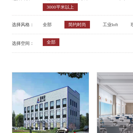
3000平米以上
选择风格：
全部
简约时尚
工业loft
全部
选择空间：