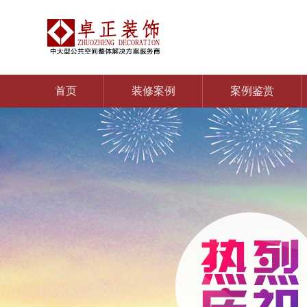
首页
装修案例
案例鉴赏