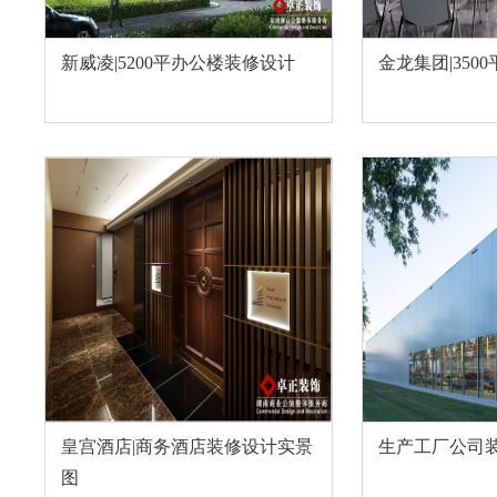
新威凌|5200平办公楼装修设计
金龙集团|350
皇宫酒店|商务酒店装修设计实景
生产工厂公司
图