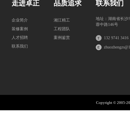
走进卓正
品质追求
联系我们
地址：湖南省长沙
企业简介
湘江精工
蓉中路146号
装修案例
工程团队
人才招聘
案例鉴赏
132 9741 3416
联系我们
zhuozhengzs@
Copyright © 