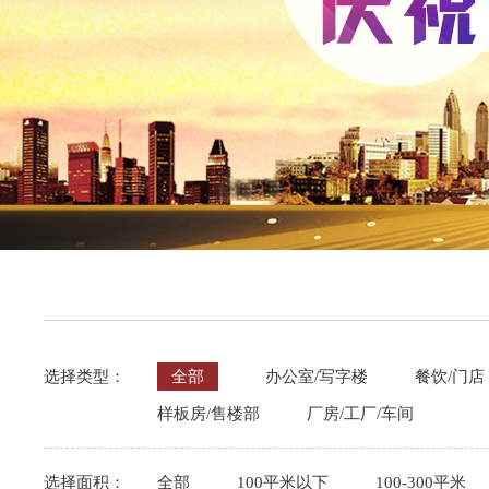
选择类型：
全部
办公室/写字楼
餐饮/门店
样板房/售楼部
厂房/工厂/车间
选择面积：
全部
100平米以下
100-300平米