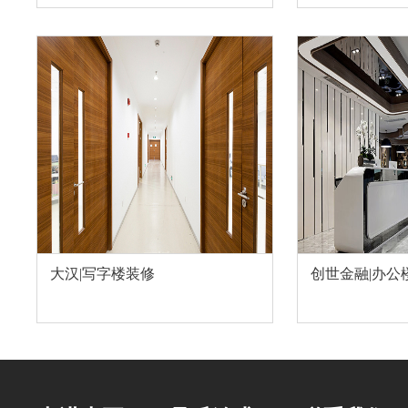
大汉|写字楼装修
创世金融|办公