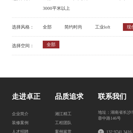
3000平米以上
选择风格：
全部
简约时尚
工业loft
现
全部
选择空间：
走进卓正
品质追求
联系我们
地址：湖南省长沙
企业简介
湘江精工
蓉中路146号
装修案例
工程团队
人才招聘
案例鉴赏
132 9741 3416