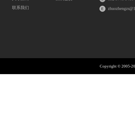
联系我们
zhuozhengzs@
Copyright © 