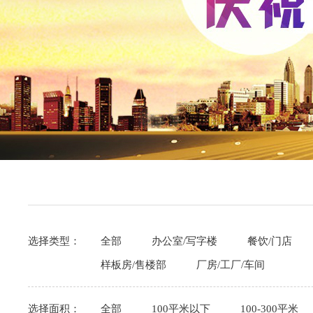
选择类型：
全部
办公室/写字楼
餐饮/门店
样板房/售楼部
厂房/工厂/车间
选择面积：
全部
100平米以下
100-300平米