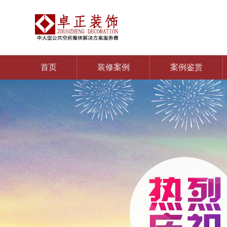
首页
装修案例
案例鉴赏