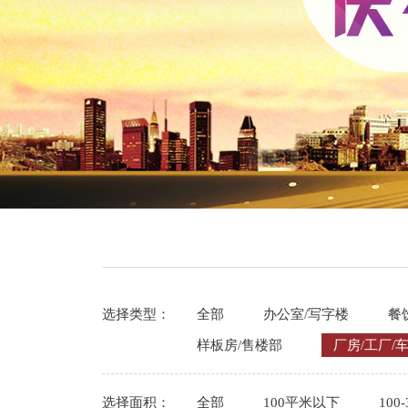
选择类型：
全部
办公室/写字楼
餐
样板房/售楼部
厂房/工厂/
选择面积：
全部
100平米以下
100