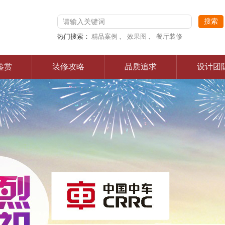
热门搜索：
精品案例
、
效果图
、
餐厅装修
鉴赏
装修攻略
品质追求
设计团