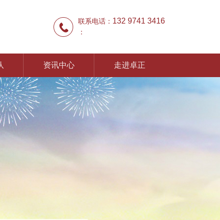
132 9741 3416
联系电话：
：
队
资讯中心
走进卓正