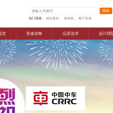
热门搜索：
精品案例
、
效果图
、
餐厅装修
鉴赏
装修攻略
品质追求
设计团