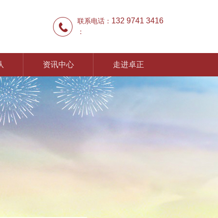
132 9741 3416
联系电话：
：
队
资讯中心
走进卓正