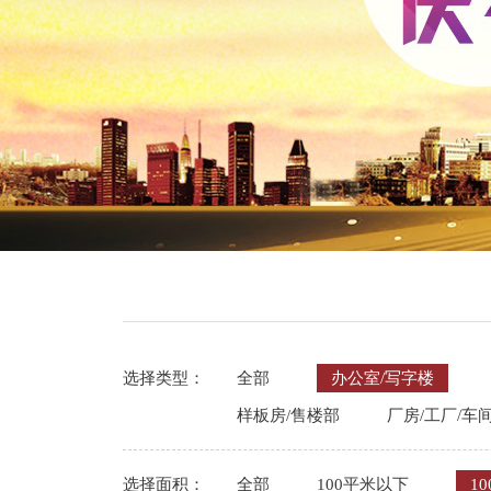
选择类型：
全部
办公室/写字楼
样板房/售楼部
厂房/工厂/车
选择面积：
全部
100平米以下
10