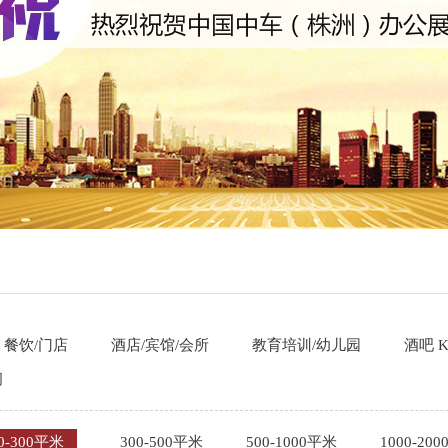
餐饮/门店
酒店/宾馆/会所
教育培训/幼儿园
酒吧 K
间
0-300平米
300-500平米
500-1000平米
1000-20