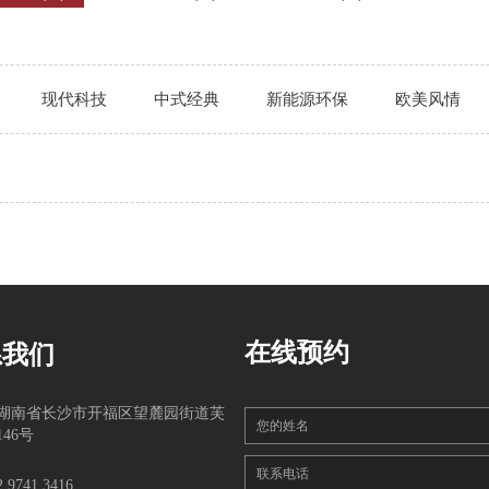
现代科技
中式经典
新能源环保
欧美风情
在线预约
系我们
湖南省长沙市开福区望麓园街道芙
您的姓名
46号
联系电话
2 9741 3416