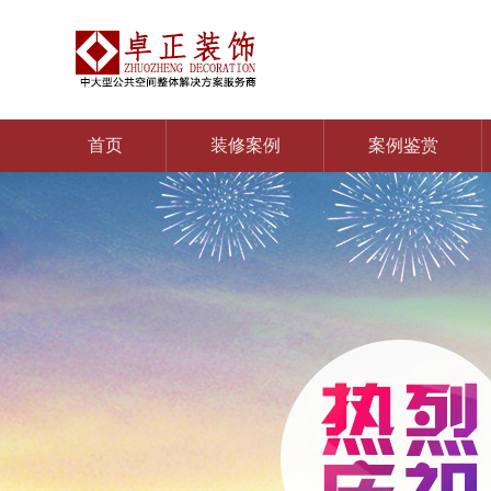
首页
装修案例
案例鉴赏