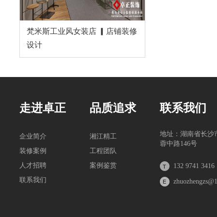
梵米斯工业风女装店 ▎店铺装修
设计
走进卓正
品质追求
联系我们
地址：湖南省长沙
企业简介
湘江精工
蓉中路146号
装修案例
工程团队
人才招聘
案例鉴赏
132 9741 3416
联系我们
zhuozhengzs@