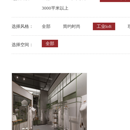
3000平米以上
选择风格：
全部
简约时尚
工业loft
全部
选择空间：