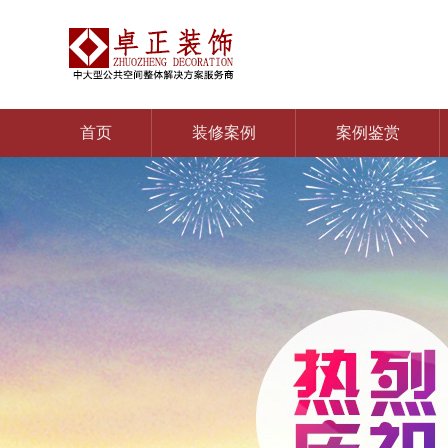
首页
装修案例
案例鉴赏