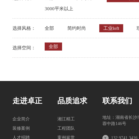
3000平米以上
选择风格：
全部
简约时尚
工业loft
全部
选择空间：
走进卓正
品质追求
联系我们
地址：湖南省长沙
企业简介
湘江精工
蓉中路146号
装修案例
工程团队
人才招聘
案例鉴赏
132 9741 3416