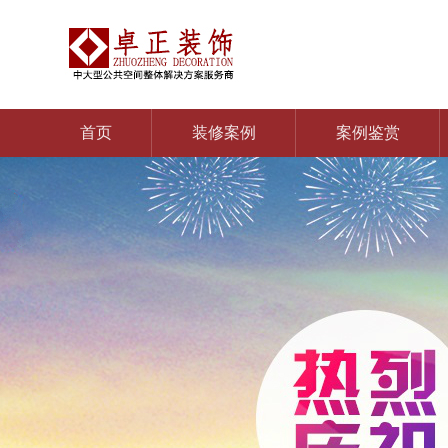
首页
装修案例
案例鉴赏