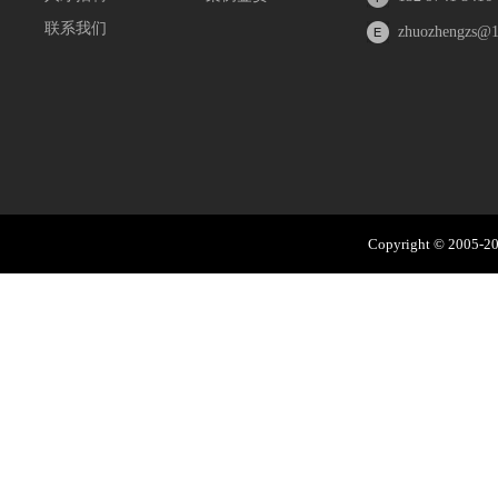
联系我们
zhuozhengzs@
Copyright © 