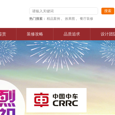
热门搜索：
精品案例
、
效果图
、
餐厅装修
鉴赏
装修攻略
品质追求
设计团