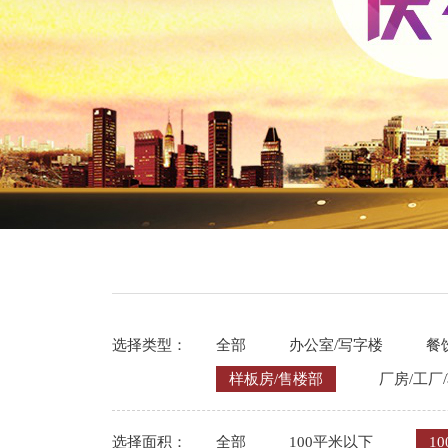
选择类型：
全部
办公室/写字楼
餐
样板房/售楼部
厂房/工厂
选择面积：
全部
100平米以下
10