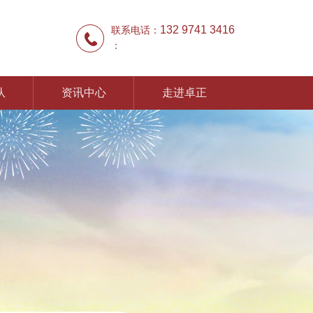
132 9741 3416
联系电话：
：
队
资讯中心
走进卓正