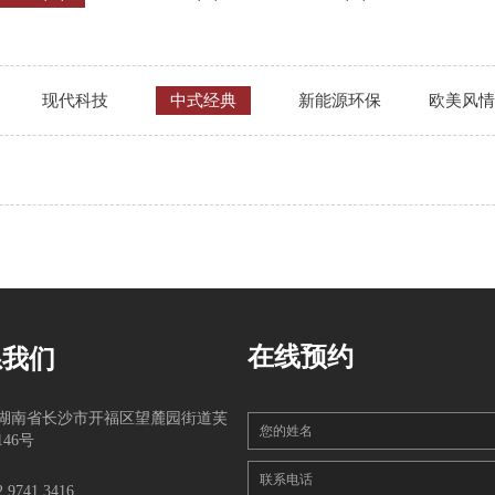
现代科技
中式经典
新能源环保
欧美风情
在线预约
系我们
湖南省长沙市开福区望麓园街道芙
您的姓名
46号
联系电话
2 9741 3416