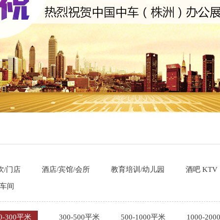
饮/门店
酒店/宾馆/会所
教育培训/幼儿园
酒吧 KTV
/车间
0-300平米
300-500平米
500-1000平米
1000-20