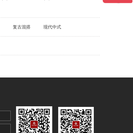
复古混搭
现代中式