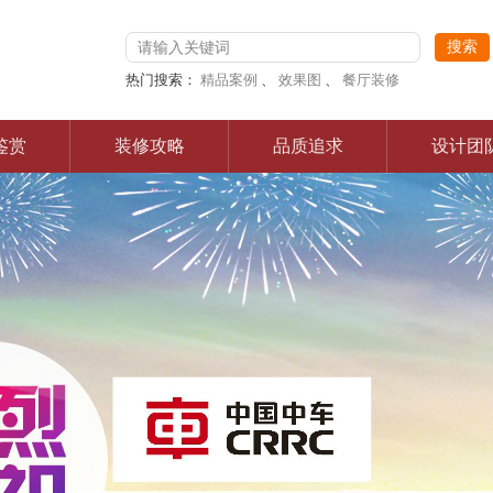
热门搜索：
精品案例
、
效果图
、
餐厅装修
鉴赏
装修攻略
品质追求
设计团