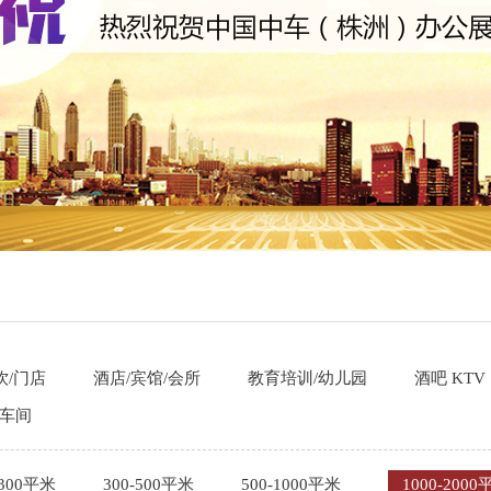
饮/门店
酒店/宾馆/会所
教育培训/幼儿园
酒吧 KTV
/车间
-300平米
300-500平米
500-1000平米
1000-2000