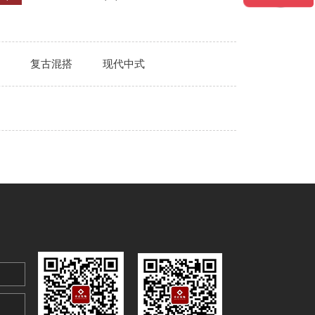
复古混搭
现代中式