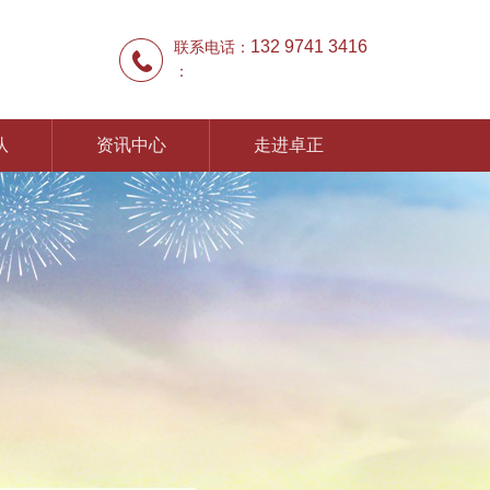
132 9741 3416
联系电话：
：
队
资讯中心
走进卓正