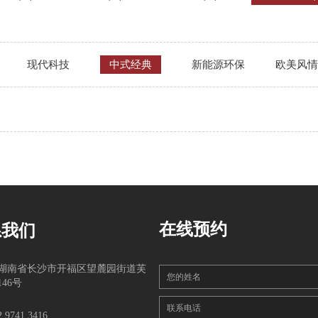
现代科技
中式经典
新能源环保
欧美风情
在线预约
系我们
湖南省长沙市开福区望麓园街道芙
您的姓名
46号
联系电话
2 9741 3416