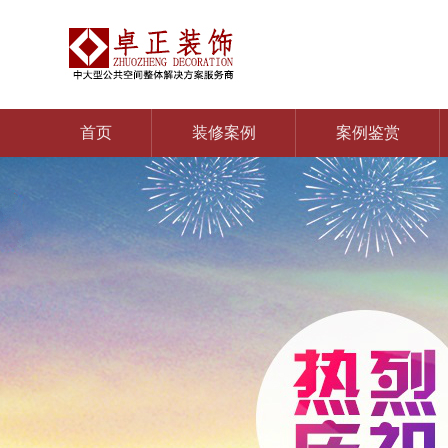
首页
装修案例
案例鉴赏