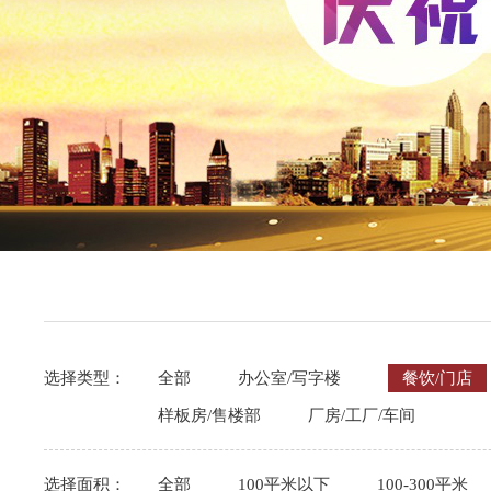
选择类型：
全部
办公室/写字楼
餐饮/门店
样板房/售楼部
厂房/工厂/车间
选择面积：
全部
100平米以下
100-300平米