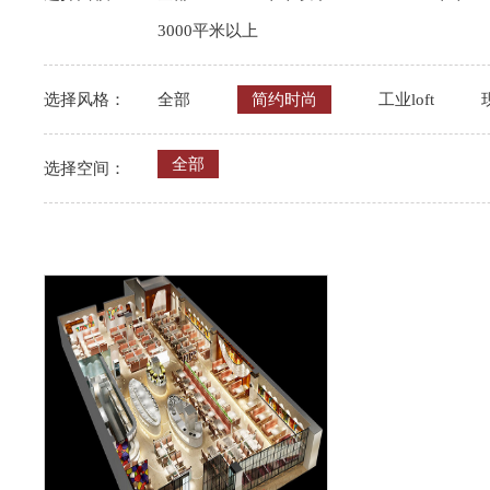
3000平米以上
选择风格：
全部
简约时尚
工业loft
全部
选择空间：