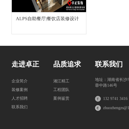
ALPS自助餐厅|餐饮店装修设计
走进卓正
品质追求
联系我们
地址：湖南省长沙
企业简介
湘江精工
蓉中路146号
装修案例
工程团队
人才招聘
案例鉴赏
132 9741 3416
联系我们
zhuozhengzs@