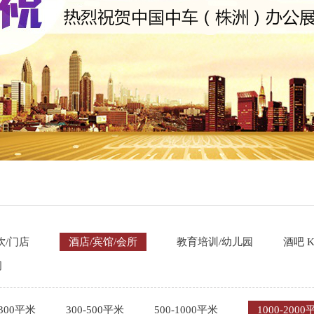
饮/门店
酒店/宾馆/会所
教育培训/幼儿园
酒吧 K
间
-300平米
300-500平米
500-1000平米
1000-2000