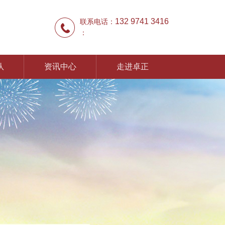
132 9741 3416
联系电话：
：
队
资讯中心
走进卓正