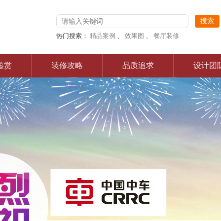
热门搜索：
精品案例
、
效果图
、
餐厅装修
鉴赏
装修攻略
品质追求
设计团