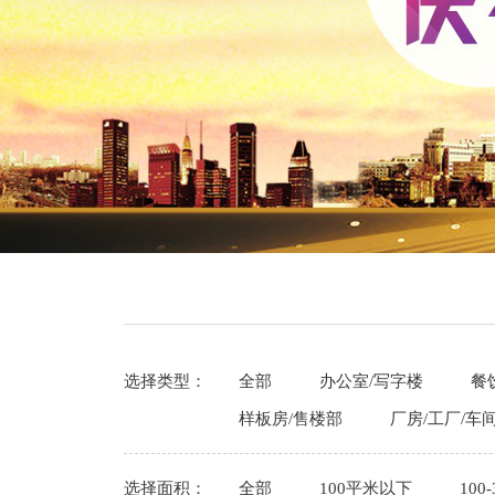
选择类型：
全部
办公室/写字楼
餐
样板房/售楼部
厂房/工厂/车
选择面积：
全部
100平米以下
100