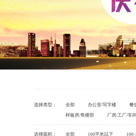
选择类型：
全部
办公室/写字楼
餐
样板房/售楼部
厂房/工厂/车
选择面积：
全部
100平米以下
100