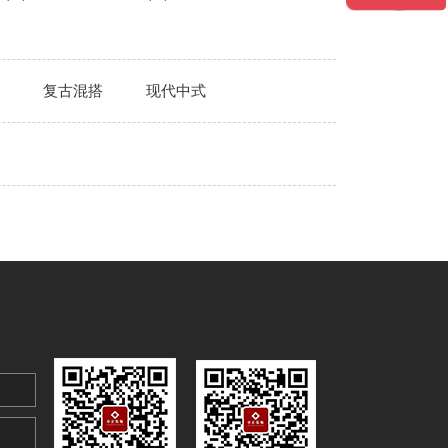
复古混搭
现代中式