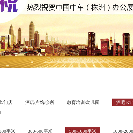
饮/门店
酒店/宾馆/会所
教育培训/幼儿园
酒吧 KT
间
-300平米
300-500平米
500-1000平米
1000-20