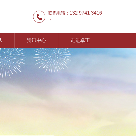
132 9741 3416
联系电话：
：
队
资讯中心
走进卓正