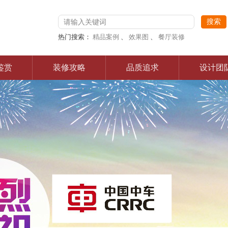
热门搜索：
精品案例
、
效果图
、
餐厅装修
鉴赏
装修攻略
品质追求
设计团