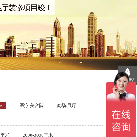
V
医疗 美容院
商场/展厅
00平米
2000-3000平米