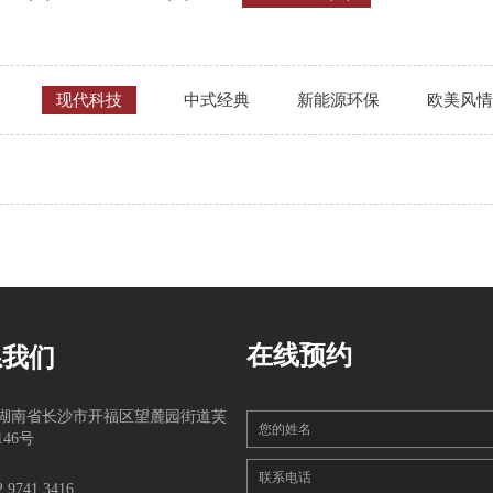
现代科技
中式经典
新能源环保
欧美风情
在线预约
系我们
湖南省长沙市开福区望麓园街道芙
您的姓名
46号
联系电话
2 9741 3416