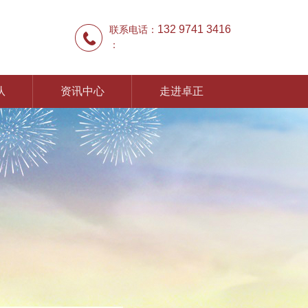
132 9741 3416
联系电话：
：
队
资讯中心
走进卓正