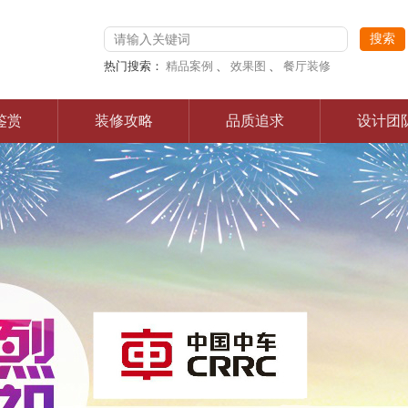
热门搜索：
精品案例
、
效果图
、
餐厅装修
鉴赏
装修攻略
品质追求
设计团