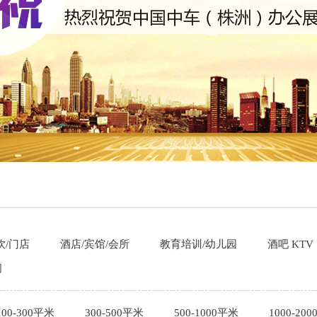
饮/门店
酒店/宾馆/会所
教育培训/幼儿园
酒吧 KTV
间
100-300平米
300-500平米
500-1000平米
1000-20