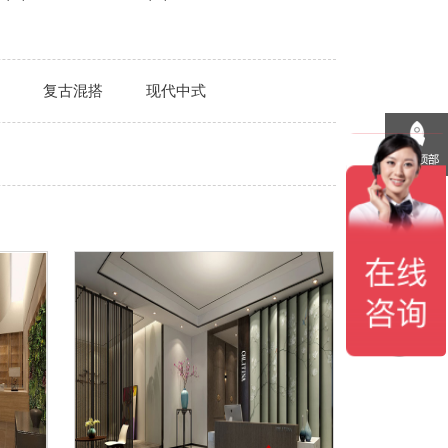
复古混搭
现代中式