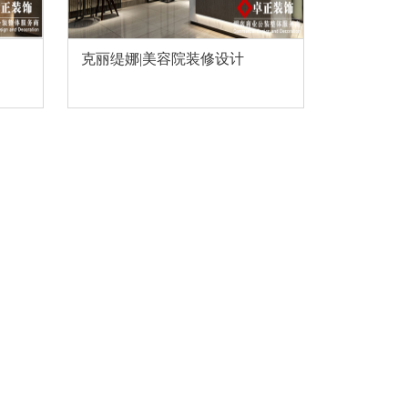
克丽缇娜|美容院装修设计