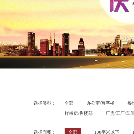
选择类型：
全部
办公室/写字楼
餐
样板房/售楼部
厂房/工厂/车
选择面积：
全部
100平米以下