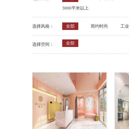
3000平米以上
选择风格：
全部
简约时尚
工业l
全部
选择空间：