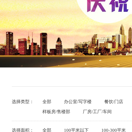
选择类型：
全部
办公室/写字楼
餐饮/门店
样板房/售楼部
厂房/工厂/车间
选择面积：
全部
100平米以下
100-300平米