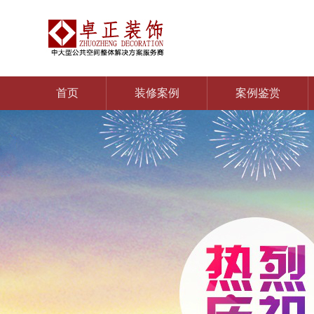
首页
装修案例
案例鉴赏