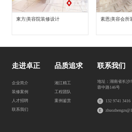
東方|美容院装修设计
素恩|美容会所
走进卓正
品质追求
联系我们
地址：湖南省长沙
企业简介
湘江精工
蓉中路146号
装修案例
工程团队
人才招聘
案例鉴赏
132 9741 3416
联系我们
zhuozhengzs@