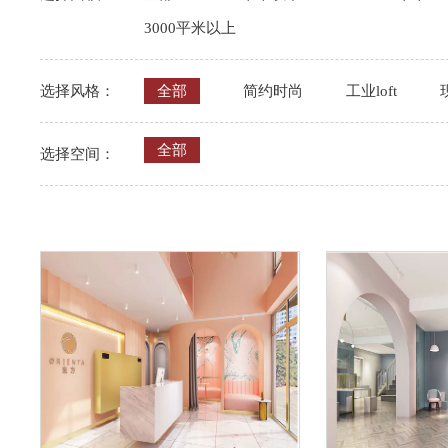
3000平米以上
选择风格：
全部
简约时尚
工业loft
全部
选择空间：