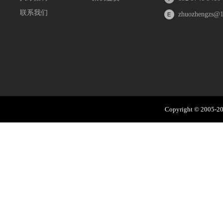
联系我们
zhuozhengzs@
Copyright © 