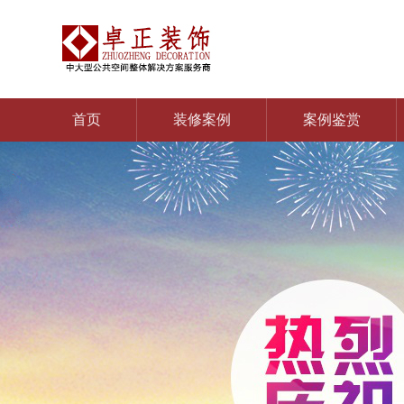
首页
装修案例
案例鉴赏