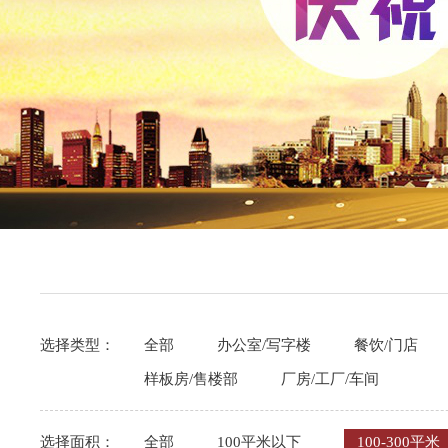
选择类型：
全部
办公室/写字楼
餐饮/门店
样板房/售楼部
厂房/工厂/车间
选择面积：
全部
100平米以下
100-300平米