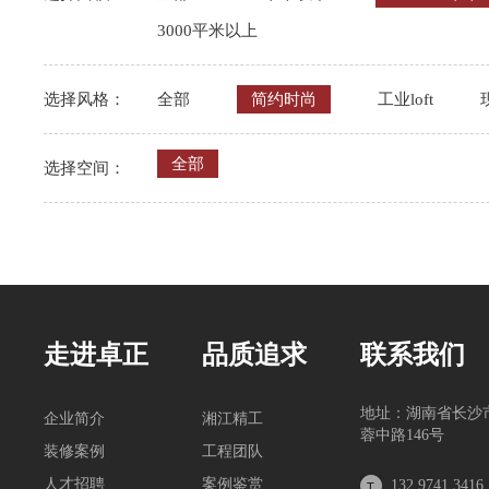
3000平米以上
选择风格：
全部
简约时尚
工业loft
全部
选择空间：
走进卓正
品质追求
联系我们
地址：湖南省长沙
企业简介
湘江精工
蓉中路146号
装修案例
工程团队
人才招聘
案例鉴赏
132 9741 3416