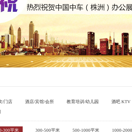
饮/门店
酒店/宾馆/会所
教育培训/幼儿园
酒吧 KTV
间
0-300平米
300-500平米
500-1000平米
1000-20