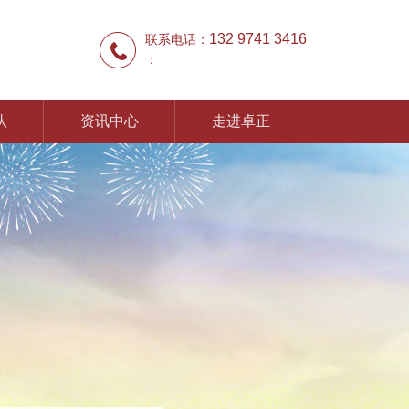
132 9741 3416
联系电话：
：
队
资讯中心
走进卓正