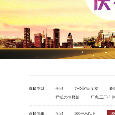
选择类型：
全部
办公室/写字楼
餐
样板房/售楼部
厂房/工厂/车
选择面积：
全部
100平米以下
10