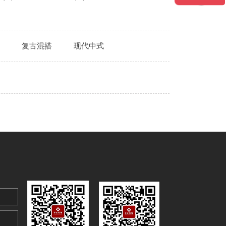
复古混搭
现代中式