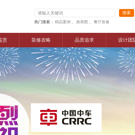
热门搜索：
精品案例
、
效果图
、
餐厅装修
鉴赏
装修攻略
品质追求
设计团