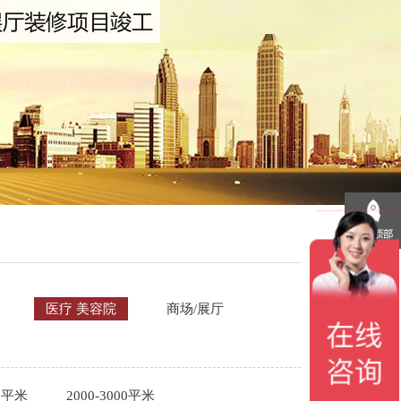
医疗 美容院
商场/展厅
00平米
2000-3000平米