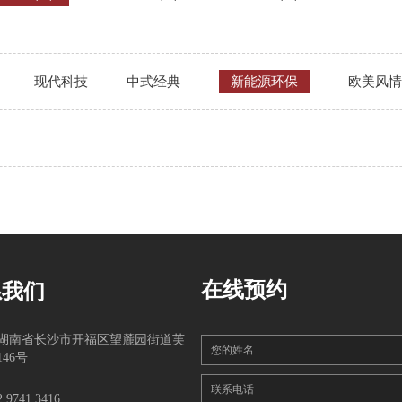
现代科技
中式经典
新能源环保
欧美风情
在线预约
系我们
湖南省长沙市开福区望麓园街道芙
您的姓名
46号
联系电话
2 9741 3416