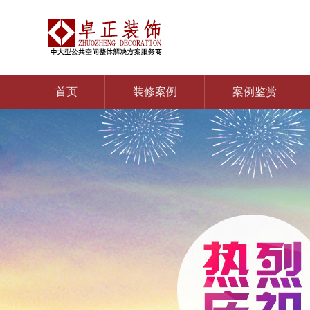
首页
装修案例
案例鉴赏