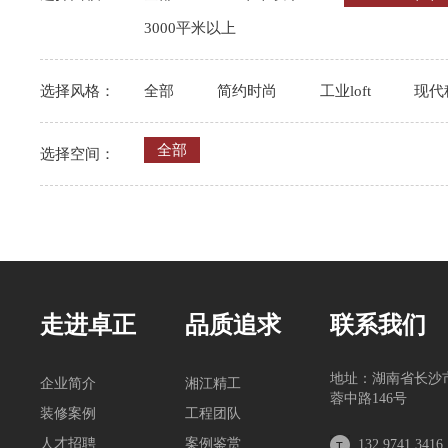
3000平米以上
选择风格：
全部
简约时尚
工业loft
现代
全部
选择空间：
走进卓正
品质追求
联系我们
地址：湖南省长沙
企业简介
湘江精工
蓉中路146号
装修案例
工程团队
人才招聘
案例鉴赏
132 9741 3416