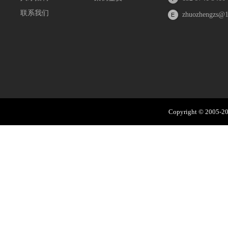
联系我们
zhuozhengzs@
Copyright © 