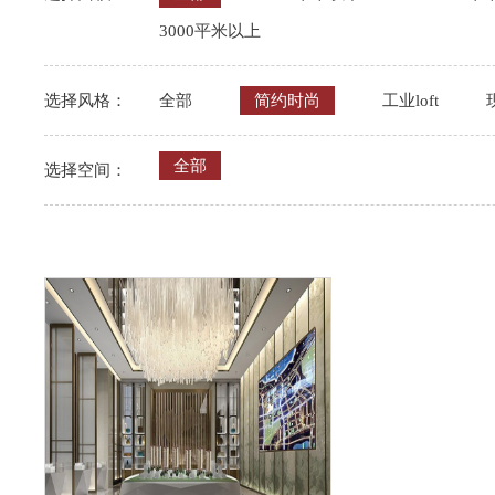
3000平米以上
选择风格：
全部
简约时尚
工业loft
全部
选择空间：