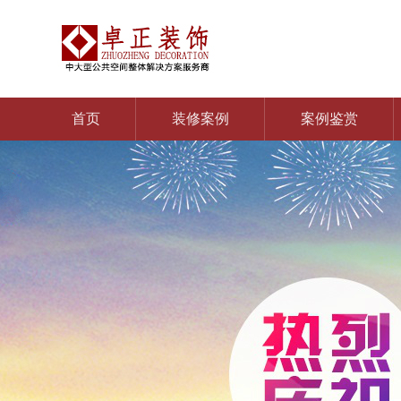
首页
装修案例
案例鉴赏