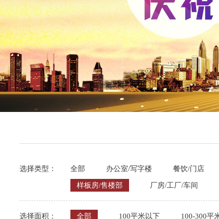
选择类型：
全部
办公室/写字楼
餐饮/门店
样板房/售楼部
厂房/工厂/车间
选择面积：
全部
100平米以下
100-300平