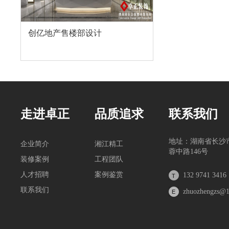
创亿地产售楼部设计
走进卓正
品质追求
联系我们
地址：湖南省长沙
企业简介
湘江精工
蓉中路146号
装修案例
工程团队
人才招聘
案例鉴赏
132 9741 3416
联系我们
zhuozhengzs@