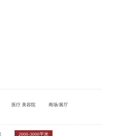
医疗 美容院
商场/展厅
米
2000-3000平米