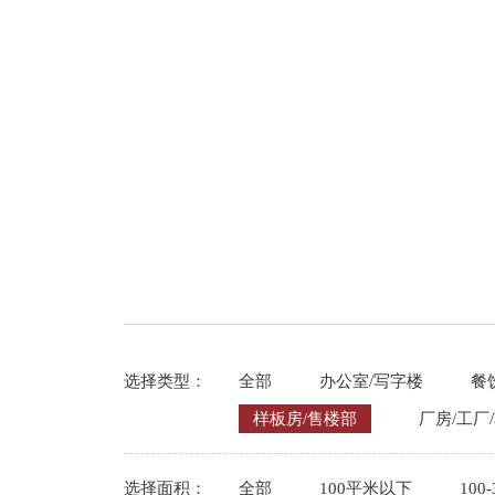
选择类型：
全部
办公室/写字楼
餐
样板房/售楼部
厂房/工厂
选择面积：
全部
100平米以下
100