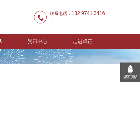
132 9741 3416
联系电话：
：
队
资讯中心
走进卓正