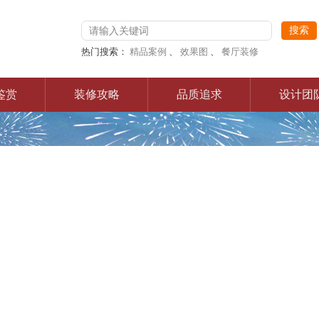
热门搜索：
精品案例
、
效果图
、
餐厅装修
鉴赏
装修攻略
品质追求
设计团