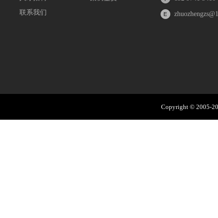
联系我们
zhuozhengzs@
Copyright © 