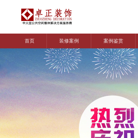
首页
装修案例
案例鉴赏