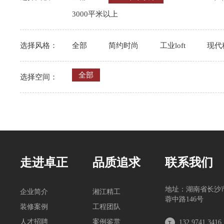
3000平米以上
选择风格：
全部
简约时尚
工业loft
现代
全部
选择空间：
走进卓正
品质追求
联系我们
地址：湖南省长沙
企业简介
湘江精工
蓉中路146号
装修案例
工程团队
人才招聘
案例鉴赏
132 9741 3416